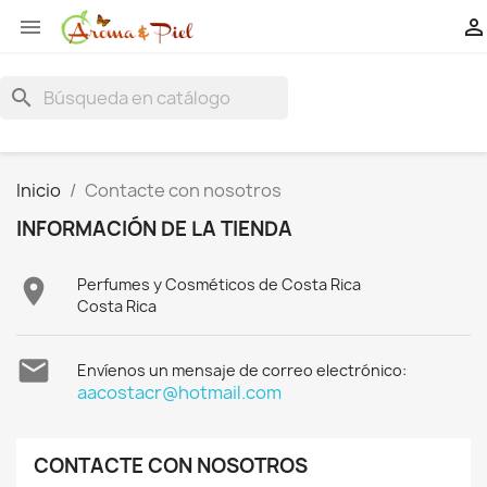


search
Inicio
Contacte con nosotros
INFORMACIÓN DE LA TIENDA

Perfumes y Cosméticos de Costa Rica
Costa Rica

Envíenos un mensaje de correo electrónico:
aacostacr@hotmail.com
CONTACTE CON NOSOTROS