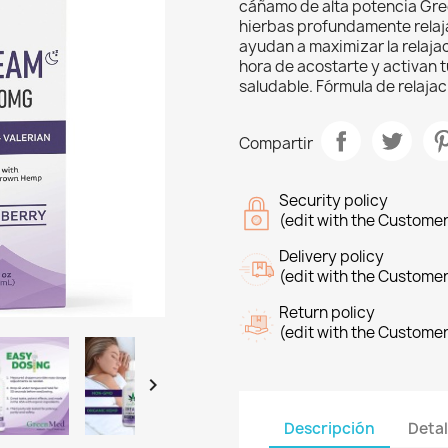
cáñamo de alta potencia Gre
hierbas profundamente relaj
ayudan a maximizar la relajaci
hora de acostarte y activan
saludable. Fórmula de relaja
Compartir
Security policy
(edit with the Custome
Delivery policy
(edit with the Custome
Return policy
(edit with the Custome

Descripción
Detal