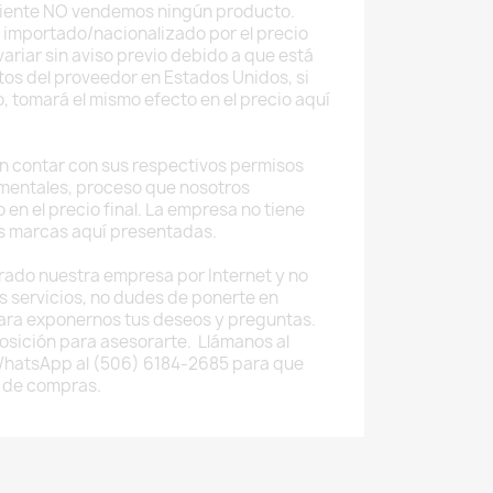
uiente NO vendemos ningún producto.
 importado/nacionalizado por el precio
ariar sin aviso previo debido a que está
tos del proveedor en Estados Unidos, si
o, tomará el mismo efecto en el precio aquí
 contar con sus respectivos permisos
mentales, proceso que nosotros
 en el precio final. La empresa no tiene
as marcas aquí presentadas.
rado nuestra empresa por Internet y no
os servicios, no dudes de ponerte en
ara exponernos tus deseos y preguntas.
osición para asesorarte. Llámanos al
WhatsApp al (506) 6184-2685 para que
 de compras.