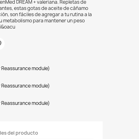
enMed DREAM + valeriana. Repletas de
antes, estas gotas de aceite de cáñamo
ón, son fáciles de agregar a tu rutina a la
 tu metabolismo para mantener un peso
ci&oacu
r Reassurance module)
r Reassurance module)
r Reassurance module)
les del producto