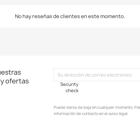
No hay reseñas de clientes en este momento.
uestras
 y ofertas
Security
check
Puede darse de baja en cualquier momento. Para
información de contacto en el aviso legal.
stagram