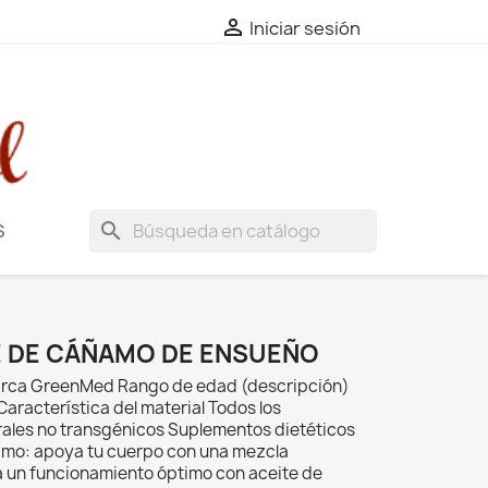

Iniciar sesión
search
S
E DE CÁÑAMO DE ENSUEÑO
Marca GreenMed Rango de edad (descripción)
aracterística del material Todos los
rales no transgénicos Suplementos dietéticos
amo: apoya tu cuerpo con una mezcla
 un funcionamiento óptimo con aceite de