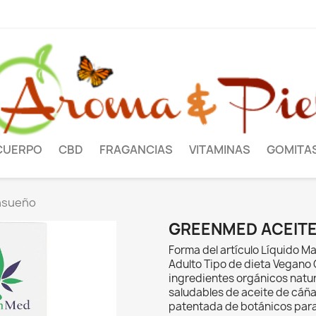
CUERPO
CBD
FRAGANCIAS
VITAMINAS
GOMITA
nsueño
GREENMED ACEIT
Forma del artículo Líquido 
Adulto Tipo de dieta Vegano C
ingredientes orgánicos natu
saludables de aceite de cáñ
patentada de botánicos para