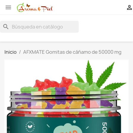


search
Inicio
AFXMATE Gomitas de cáñamo de 50000 mg