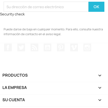
Security check
Puede darse de baja en cualquier momento. Para ello, consulte nuestra
información de contacto en el aviso legal.
Facebook
Twitter
Rss
YouTube
Pinterest
Vimeo
Instagr
PRODUCTOS

LA EMPRESA

SU CUENTA
