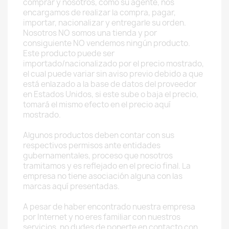
comprar y nosotros, como su agente, nos
encargamos de realizar la compra, pagar,
importar, nacionalizar y entregarle su orden.
Nosotros NO somos una tienda y por
consiguiente NO vendemos ningún producto.
Este producto puede ser
importado/nacionalizado por el precio mostrado,
el cual puede variar sin aviso previo debido a que
está enlazado a la base de datos del proveedor
en Estados Unidos, si este sube o baja el precio,
tomará el mismo efecto en el precio aquí
mostrado.
Algunos productos deben contar con sus
respectivos permisos ante entidades
gubernamentales, proceso que nosotros
tramitamos y es reflejado en el precio final. La
empresa no tiene asociación alguna con las
marcas aquí presentadas.
A pesar de haber encontrado nuestra empresa
por Internet y no eres familiar con nuestros
servicios, no dudes de ponerte en contacto con