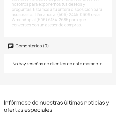
nosotros para exponernos tus deseos y
preguntas. Estamos a tu entera disposición para
asesorarte. Llámanos al (506) 2445-0609 o via
WhatsApp al (506) 6184-2685 para que
converses con un asesor de compras.
Comentarios (0)
No hay reseñas de clientes en este momento.
Infórmese de nuestras últimas noticias y
ofertas especiales