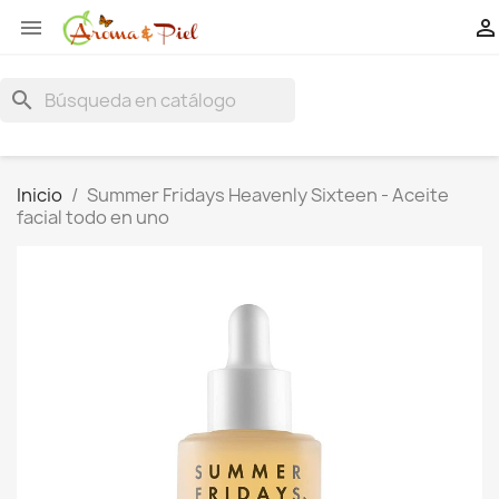


search
Inicio
Summer Fridays Heavenly Sixteen - Aceite
facial todo en uno