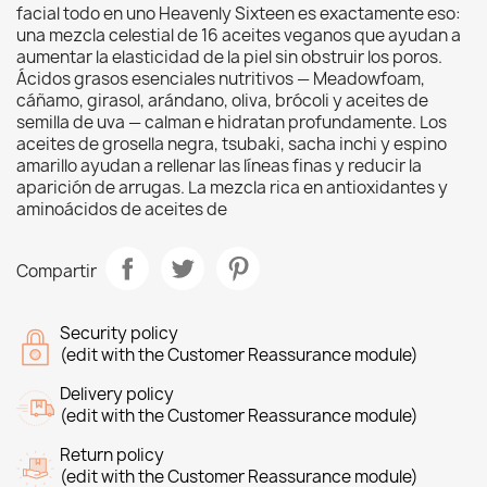
facial todo en uno Heavenly Sixteen es exactamente eso:
una mezcla celestial de 16 aceites veganos que ayudan a
aumentar la elasticidad de la piel sin obstruir los poros.
Ácidos grasos esenciales nutritivos — Meadowfoam,
cáñamo, girasol, arándano, oliva, brócoli y aceites de
semilla de uva — calman e hidratan profundamente. Los
aceites de grosella negra, tsubaki, sacha inchi y espino
amarillo ayudan a rellenar las líneas finas y reducir la
aparición de arrugas. La mezcla rica en antioxidantes y
aminoácidos de aceites de
Compartir
Security policy
(edit with the Customer Reassurance module)
Delivery policy
(edit with the Customer Reassurance module)
Return policy
(edit with the Customer Reassurance module)