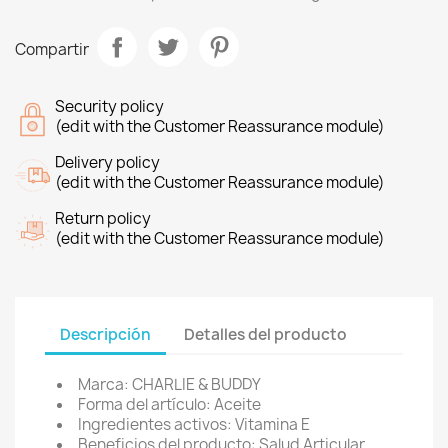
Compartir
Security policy
(edit with the Customer Reassurance module)
Delivery policy
(edit with the Customer Reassurance module)
Return policy
(edit with the Customer Reassurance module)
Descripción
Detalles del producto
Marca: CHARLIE & BUDDY
Forma del artículo: Aceite
Ingredientes activos: Vitamina E
Beneficios del producto: Salud Articular