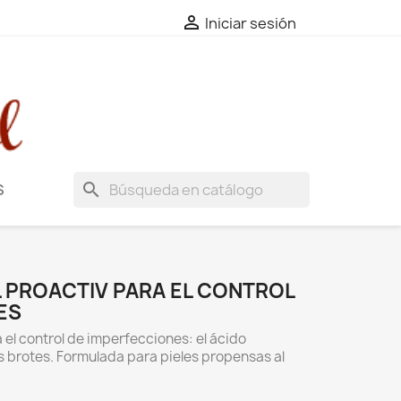

Iniciar sesión
search
S
PROACTIV PARA EL CONTROL
ES
 el control de imperfecciones: el ácido
los brotes. Formulada para pieles propensas al