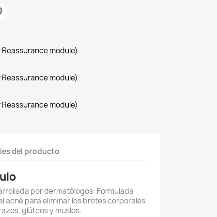
r Reassurance module)
r Reassurance module)
r Reassurance module)
les del producto
ulo
rrollada por dermatólogos: Formulada
l acné para eliminar los brotes corporales
razos, glúteos y muslos.