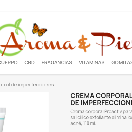
CUERPO
CBD
FRAGANCIAS
VITAMINAS
GOMITA
ontrol de imperfecciones
CREMA CORPORAL 
DE IMPERFECCION
Crema corporal Proactiv para
salicílico exfoliante elimina 
acné, 118 ml.