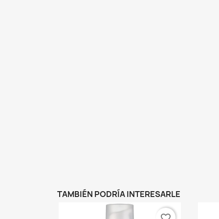
TAMBIÉN PODRÍA INTERESARLE
favorite_border