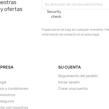
uestras
 y ofertas
Security
check
Puede darse de baja en cualquier momento. Para
información de contacto en el aviso legal.
stagram
MPRESA
SU CUENTA
Seguimiento del pedido
egal
Iniciar sesión
os y condiciones
Crear una cuenta
 nosotros
 seguros
cte con nosotros