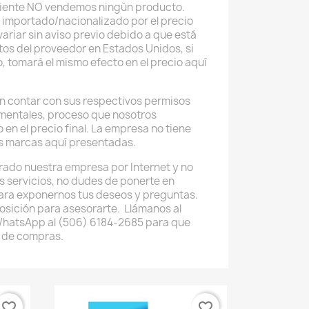
uiente NO vendemos ningún producto.
 importado/nacionalizado por el precio
ariar sin aviso previo debido a que está
tos del proveedor en Estados Unidos, si
o, tomará el mismo efecto en el precio aquí
 contar con sus respectivos permisos
mentales, proceso que nosotros
 en el precio final. La empresa no tiene
as marcas aquí presentadas.
rado nuestra empresa por Internet y no
os servicios, no dudes de ponerte en
ara exponernos tus deseos y preguntas.
osición para asesorarte. Llámanos al
WhatsApp al (506) 6184-2685 para que
 de compras.
favorite_border
favorite_border