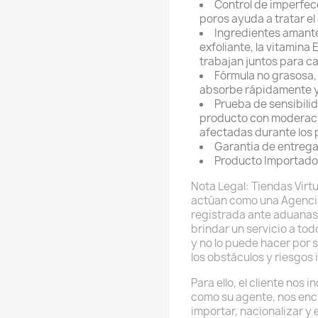
Control de imperfecci
poros ayuda a tratar el
Ingredientes amantes
exfoliante, la vitamina E
trabajan juntos para ca
Fórmula no grasosa,
absorbe rápidamente y
Prueba de sensibilid
producto con moderaci
afectadas durante los 
Garantia de entrega
Producto Importado
Nota Legal: Tiendas Virtu
actúan como una Agenci
registrada ante aduanas
brindar un servicio a to
y no lo puede hacer por 
los obstáculos y riesgos 
Para ello, el cliente nos
como su agente, nos enc
importar, nacionalizar y