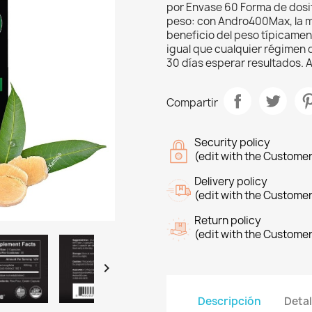
por Envase 60 Forma de dosi
peso: con Andro400Max, la m
beneficio del peso típicament
igual que cualquier régimen
30 días esperar resultados. A
Compartir
Security policy
(edit with the Custome
Delivery policy
(edit with the Custome
Return policy
(edit with the Custome

Descripción
Detal