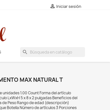

Iniciar sesión
search
S
MENTO MAX NATURAL T
unidades 1.00 Count Forma del artículo
culo LxWxH 5 x 8 x 2 pulgadas Beneficios del
a de Peso Rango de edad (descripción)
ue Botella Número de artículos 3 Porciones