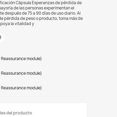
ficación Cápsula Esperanzas de pérdida de
ayoría de las personas experimentan el
e después de 75 a 90 días de uso diario. Al
 de pérdida de peso o producto, toma más de
poya la vitalidad y
r Reassurance module)
r Reassurance module)
r Reassurance module)
les del producto