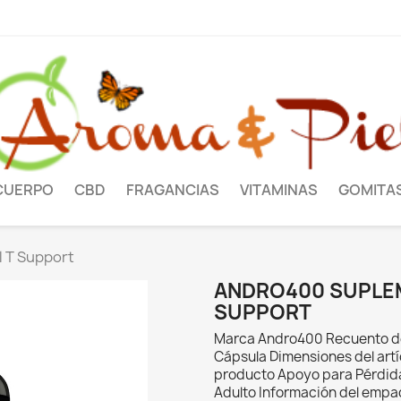
CUERPO
CBD
FRAGANCIAS
VITAMINAS
GOMITA
 T Support
ANDRO400 SUPLE
SUPPORT
Marca Andro400 Recuento de 
Cápsula Dimensiones del artí
producto Apoyo para Pérdid
Adulto Información del empaq