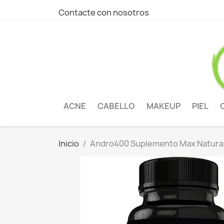
Contacte con nosotros
ACNE
CABELLO
MAKEUP
PIEL
Inicio
Andro400 Suplemento Max Natural