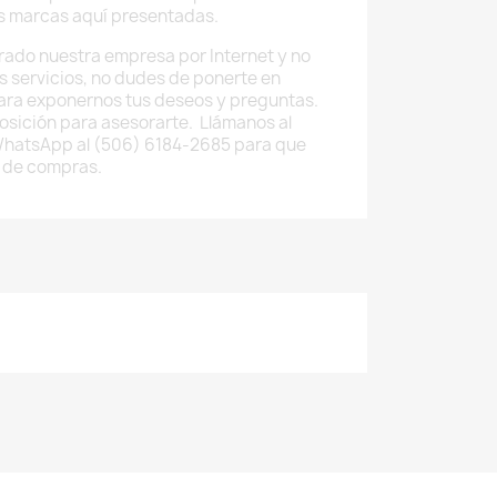
as marcas aquí presentadas.
rado nuestra empresa por Internet y no
os servicios, no dudes de ponerte en
ara exponernos tus deseos y preguntas.
osición para asesorarte. Llámanos al
WhatsApp al (506) 6184-2685 para que
 de compras.