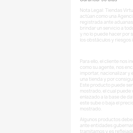
Nota Legal: Tiendas Virtu
actúan como una Agenci
registrada ante aduanas
brindar un servicio a to
y no lo puede hacer por 
los obstáculos y riesgos 
Para ello, el cliente nos
como su agente, nos enc
importar, nacionalizar y
una tienda y por consig
Este producto puede ser
mostrado, el cual puede v
enlazado a la base de da
este sube o baja el preci
mostrado.
Algunos productos deben
ante entidades guberna
tramitamos y es reflejado