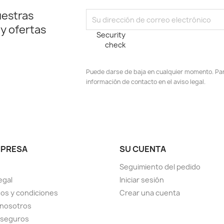
uestras
 y ofertas
Security
check
Puede darse de baja en cualquier momento. Para
información de contacto en el aviso legal.
stagram
MPRESA
SU CUENTA
Seguimiento del pedido
egal
Iniciar sesión
os y condiciones
Crear una cuenta
 nosotros
 seguros