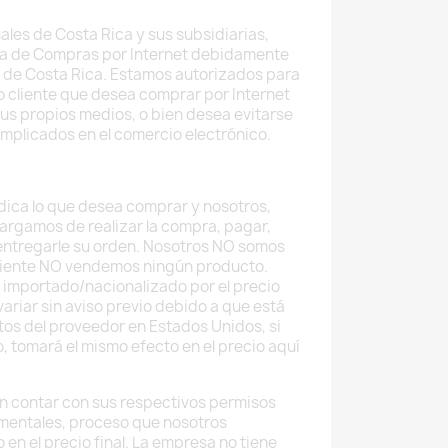
ales de Costa Rica y sus subsidiarias,
a de Compras por Internet debidamente
 de Costa Rica. Estamos autorizados para
do cliente que desea comprar por Internet
sus propios medios, o bien desea evitarse
implicados en el comercio electrónico.
 indica lo que desea comprar y nosotros,
argamos de realizar la compra, pagar,
 entregarle su orden. Nosotros NO somos
uiente NO vendemos ningún producto.
 importado/nacionalizado por el precio
ariar sin aviso previo debido a que está
tos del proveedor en Estados Unidos, si
o, tomará el mismo efecto en el precio aquí
 contar con sus respectivos permisos
mentales, proceso que nosotros
 en el precio final. La empresa no tiene