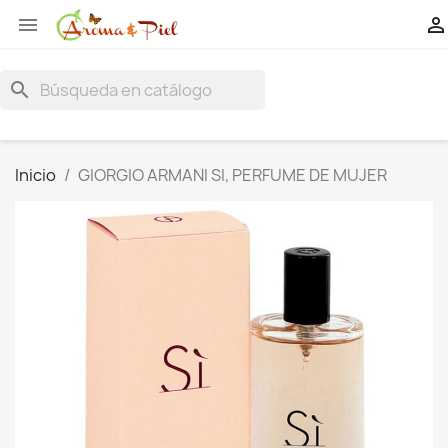


search
Inicio
GIORGIO ARMANI SI, PERFUME DE MUJER