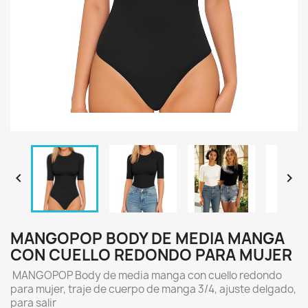


MANGOPOP BODY DE MEDIA MANGA
CON CUELLO REDONDO PARA MUJER
MANGOPOP Body de media manga con cuello redondo
para mujer, traje de cuerpo de manga 3/4, ajuste delgado,
para salir