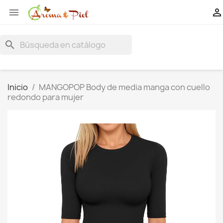


search
Inicio
MANGOPOP Body de media manga con cuello
redondo para mujer