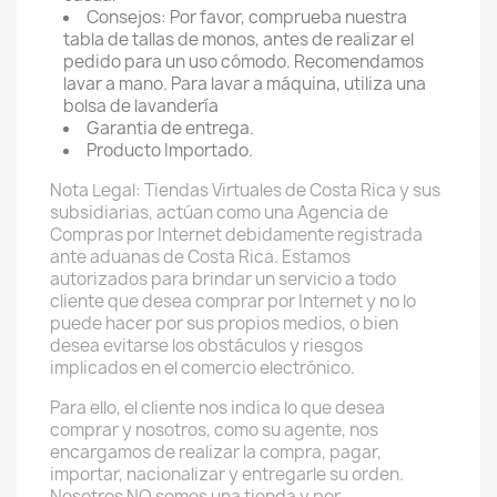
Consejos: Por favor, comprueba nuestra
tabla de tallas de monos, antes de realizar el
pedido para un uso cómodo. Recomendamos
lavar a mano. Para lavar a máquina, utiliza una
bolsa de lavandería
Garantia de entrega.
Producto Importado.
Nota Legal: Tiendas Virtuales de Costa Rica y sus
subsidiarias, actúan como una Agencia de
Compras por Internet debidamente registrada
ante aduanas de Costa Rica. Estamos
autorizados para brindar un servicio a todo
cliente que desea comprar por Internet y no lo
puede hacer por sus propios medios, o bien
desea evitarse los obstáculos y riesgos
implicados en el comercio electrónico.
Para ello, el cliente nos indica lo que desea
comprar y nosotros, como su agente, nos
encargamos de realizar la compra, pagar,
importar, nacionalizar y entregarle su orden.
Nosotros NO somos una tienda y por