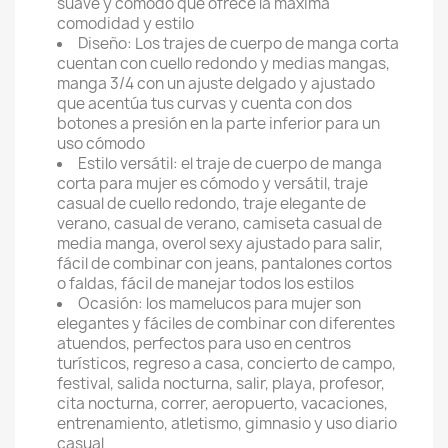
suave y cómodo que ofrece la máxima
comodidad y estilo
Diseño: Los trajes de cuerpo de manga corta
cuentan con cuello redondo y medias mangas,
manga 3/4 con un ajuste delgado y ajustado
que acentúa tus curvas y cuenta con dos
botones a presión en la parte inferior para un
uso cómodo
Estilo versátil: el traje de cuerpo de manga
corta para mujer es cómodo y versátil, traje
casual de cuello redondo, traje elegante de
verano, casual de verano, camiseta casual de
media manga, overol sexy ajustado para salir,
fácil de combinar con jeans, pantalones cortos
o faldas, fácil de manejar todos los estilos
Ocasión: los mamelucos para mujer son
elegantes y fáciles de combinar con diferentes
atuendos, perfectos para uso en centros
turísticos, regreso a casa, concierto de campo,
festival, salida nocturna, salir, playa, profesor,
cita nocturna, correr, aeropuerto, vacaciones,
entrenamiento, atletismo, gimnasio y uso diario
casual