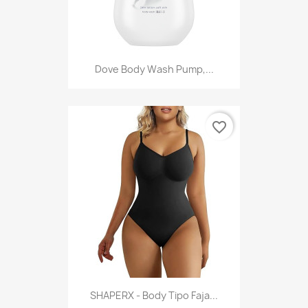
Dove Body Wash Pump,...
favorite_border
SHAPERX - Body Tipo Faja...