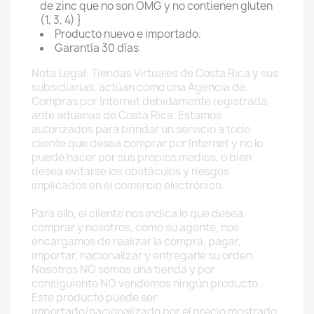
de zinc que no son OMG y no contienen gluten
(1, 3, 4) }
Producto nuevo e importado.
Garantía 30 días
Nota Legal: Tiendas Virtuales de Costa Rica y sus
subsidiarias, actúan como una Agencia de
Compras por Internet debidamente registrada
ante aduanas de Costa Rica. Estamos
autorizados para brindar un servicio a todo
cliente que desea comprar por Internet y no lo
puede hacer por sus propios medios, o bien
desea evitarse los obstáculos y riesgos
implicados en el comercio electrónico.
Para ello, el cliente nos indica lo que desea
comprar y nosotros, como su agente, nos
encargamos de realizar la compra, pagar,
importar, nacionalizar y entregarle su orden.
Nosotros NO somos una tienda y por
consiguiente NO vendemos ningún producto.
Este producto puede ser
importado/nacionalizado por el precio mostrado,