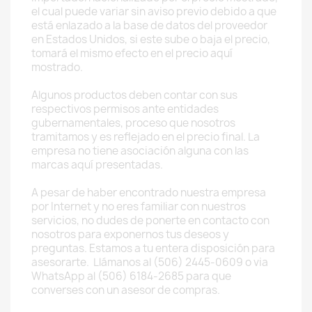
el cual puede variar sin aviso previo debido a que
está enlazado a la base de datos del proveedor
en Estados Unidos, si este sube o baja el precio,
tomará el mismo efecto en el precio aquí
mostrado.
Algunos productos deben contar con sus
respectivos permisos ante entidades
gubernamentales, proceso que nosotros
tramitamos y es reflejado en el precio final. La
empresa no tiene asociación alguna con las
marcas aquí presentadas.
A pesar de haber encontrado nuestra empresa
por Internet y no eres familiar con nuestros
servicios, no dudes de ponerte en contacto con
nosotros para exponernos tus deseos y
preguntas. Estamos a tu entera disposición para
asesorarte. Llámanos al (506) 2445-0609 o via
WhatsApp al (506) 6184-2685 para que
converses con un asesor de compras.