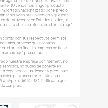
 entregarle su orden. Nosotros NO somos
uiente NO vendemos ningún producto.
 importado/nacionalizado por el precio
ariar sin aviso previo debido a que está
tos del proveedor en Estados Unidos, si
o, tomará el mismo efecto en el precio aquí
 contar con sus respectivos permisos
mentales, proceso que nosotros
 en el precio final. La empresa no tiene
as marcas aquí presentadas.
rado nuestra empresa por Internet y no
os servicios, no dudes de ponerte en
ara exponernos tus deseos y preguntas.
osición para asesorarte. Llámanos al
WhatsApp al (506) 6184-2685 para que
 de compras.