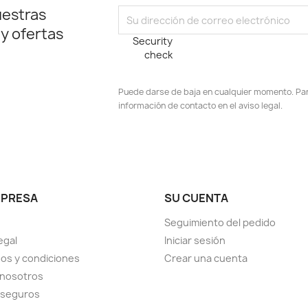
uestras
 y ofertas
Security
check
Puede darse de baja en cualquier momento. Para
información de contacto en el aviso legal.
stagram
MPRESA
SU CUENTA
Seguimiento del pedido
egal
Iniciar sesión
os y condiciones
Crear una cuenta
 nosotros
 seguros