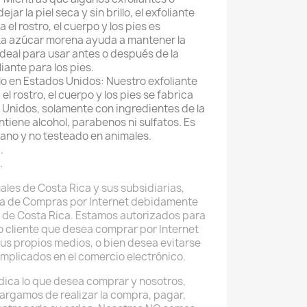
ar la piel seca y sin brillo, el exfoliante
el rostro, el cuerpo y los pies es
La azúcar morena ayuda a mantener la
ideal para usar antes o después de la
iante para los pies.
lo en Estados Unidos: Nuestro exfoliante
l rostro, el cuerpo y los pies se fabrica
 Unidos, solamente con ingredientes de la
ntiene alcohol, parabenos ni sulfatos. Es
gano y no testeado en animales.
.
.
ales de Costa Rica y sus subsidiarias,
a de Compras por Internet debidamente
 de Costa Rica. Estamos autorizados para
do cliente que desea comprar por Internet
sus propios medios, o bien desea evitarse
implicados en el comercio electrónico.
 indica lo que desea comprar y nosotros,
argamos de realizar la compra, pagar,