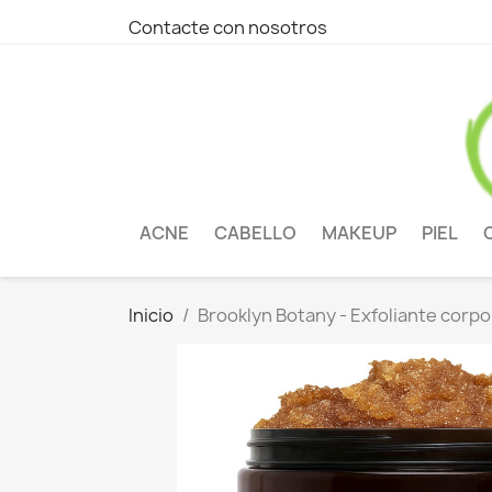
Contacte con nosotros
ACNE
CABELLO
MAKEUP
PIEL
Inicio
Brooklyn Botany - Exfoliante corp