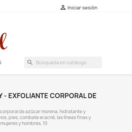

Iniciar sesión
search
S
 - EXFOLIANTE CORPORAL DE
 corporal de azúcar morena, hidratante y
os, pies, combate el acné, las líneas finas y
a mujeres y hombres, 10