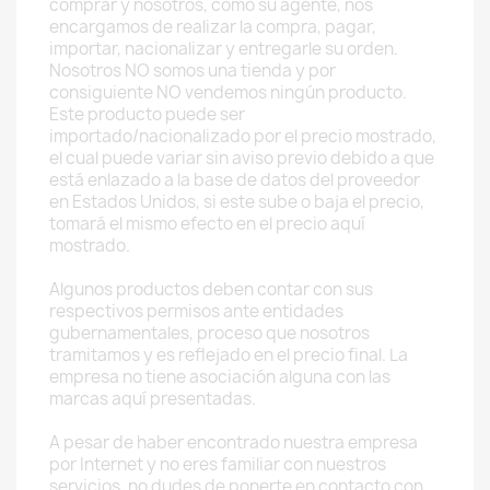
comprar y nosotros, como su agente, nos
encargamos de realizar la compra, pagar,
importar, nacionalizar y entregarle su orden.
Nosotros NO somos una tienda y por
consiguiente NO vendemos ningún producto.
Este producto puede ser
importado/nacionalizado por el precio mostrado,
el cual puede variar sin aviso previo debido a que
está enlazado a la base de datos del proveedor
en Estados Unidos, si este sube o baja el precio,
tomará el mismo efecto en el precio aquí
mostrado.
Algunos productos deben contar con sus
respectivos permisos ante entidades
gubernamentales, proceso que nosotros
tramitamos y es reflejado en el precio final. La
empresa no tiene asociación alguna con las
marcas aquí presentadas.
A pesar de haber encontrado nuestra empresa
por Internet y no eres familiar con nuestros
servicios, no dudes de ponerte en contacto con