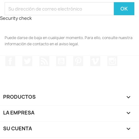
Security check
Puede darse de baja en cualquier momento. Para ello, consulte nuestra
información de contacto en el aviso legal.
Facebook
Twitter
Rss
YouTube
Pinterest
Vimeo
Instagr
PRODUCTOS

LA EMPRESA

SU CUENTA
