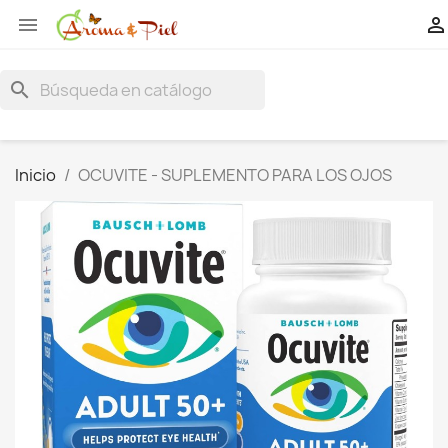


search
Inicio
OCUVITE - SUPLEMENTO PARA LOS OJOS