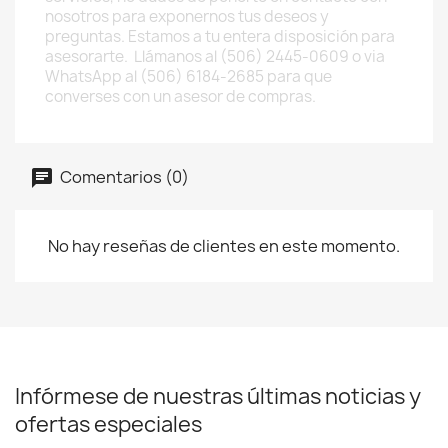
nosotros para exponernos tus deseos y
preguntas. Estamos a tu entera disposición para
asesorarte. Llámanos al (506) 2445-0609 o via
WhatsApp al (506) 6184-2685 para que
converses con un asesor de compras.
Comentarios (0)
No hay reseñas de clientes en este momento.
Infórmese de nuestras últimas noticias y
ofertas especiales