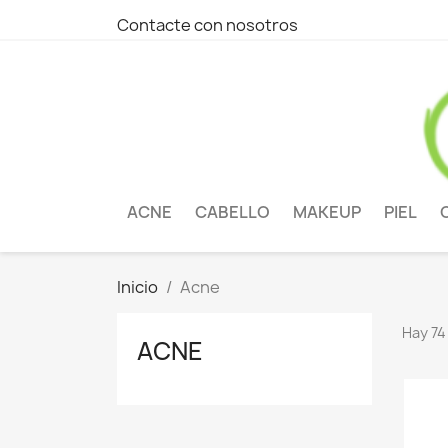
Contacte con nosotros
ACNE
CABELLO
MAKEUP
PIEL
Inicio
Acne
Hay 74
ACNE