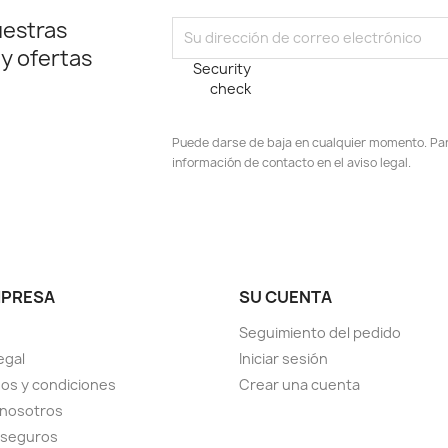
uestras
 y ofertas
Security
check
Puede darse de baja en cualquier momento. Para
información de contacto en el aviso legal.
stagram
MPRESA
SU CUENTA
Seguimiento del pedido
egal
Iniciar sesión
os y condiciones
Crear una cuenta
 nosotros
 seguros