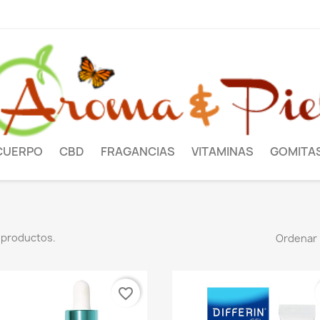
CUERPO
CBD
FRAGANCIAS
VITAMINAS
GOMITA
 productos.
Ordenar 
favorite_border