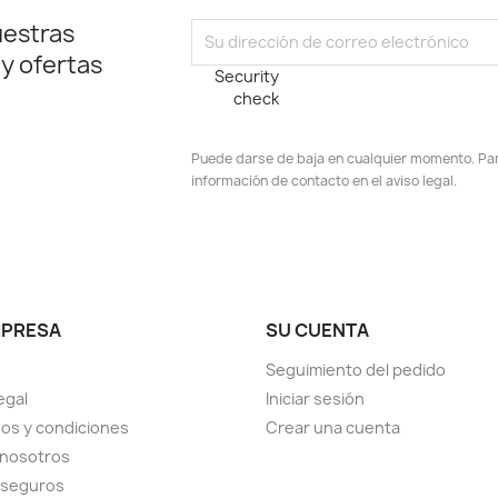
uestras
 y ofertas
Security
check
Puede darse de baja en cualquier momento. Para
información de contacto en el aviso legal.
stagram
MPRESA
SU CUENTA
Seguimiento del pedido
egal
Iniciar sesión
os y condiciones
Crear una cuenta
 nosotros
 seguros