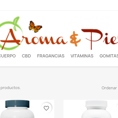
CUERPO
CBD
FRAGANCIAS
VITAMINAS
GOMITA
 productos.
Ordenar 
favorite_border