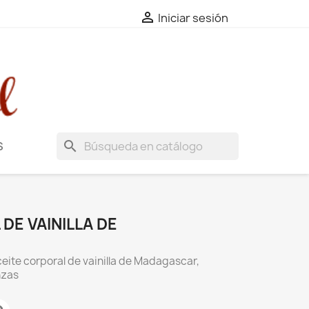

Iniciar sesión
search
S
DE VAINILLA DE
ceite corporal de vainilla de Madagascar,
onzas