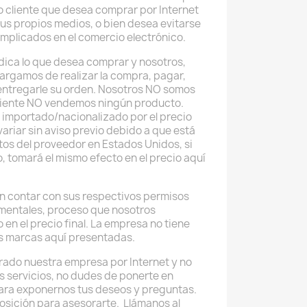
do cliente que desea comprar por Internet
sus propios medios, o bien desea evitarse
implicados en el comercio electrónico.
 indica lo que desea comprar y nosotros,
argamos de realizar la compra, pagar,
 entregarle su orden. Nosotros NO somos
uiente NO vendemos ningún producto.
 importado/nacionalizado por el precio
ariar sin aviso previo debido a que está
tos del proveedor en Estados Unidos, si
o, tomará el mismo efecto en el precio aquí
 contar con sus respectivos permisos
mentales, proceso que nosotros
 en el precio final. La empresa no tiene
as marcas aquí presentadas.
rado nuestra empresa por Internet y no
os servicios, no dudes de ponerte en
ara exponernos tus deseos y preguntas.
osición para asesorarte. Llámanos al