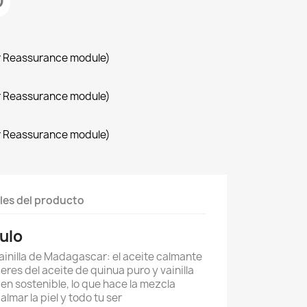
r Reassurance module)
r Reassurance module)
r Reassurance module)
les del producto
ulo
ainilla de Madagascar: el aceite calmante
res del aceite de quinua puro y vainilla
n sostenible, lo que hace la mezcla
almar la piel y todo tu ser