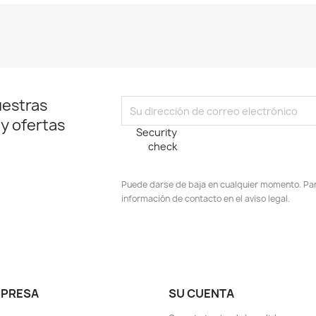
uestras
 y ofertas
Security
check
Puede darse de baja en cualquier momento. Para
información de contacto en el aviso legal.
stagram
MPRESA
SU CUENTA