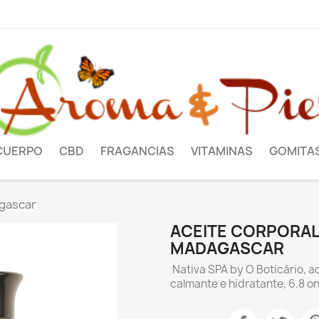
CUERPO
CBD
FRAGANCIAS
VITAMINAS
GOMITA
agascar
ACEITE CORPORAL 
MADAGASCAR
Nativa SPA by O Boticário, a
calmante e hidratante, 6.8 